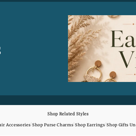
s
Shop Related Styles
|
|
|
ir Accessories
Shop Purse Charms
Shop Earrings
Shop Gifts U